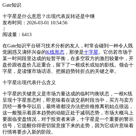
Gate知识
十字星是什么意思？出现代表反转还是中继
发布时间：2026-03-01 10:54:56
|
阅读量：
6413
在Gate知识平台研习技术分析的友人，时常会碰到一种令人既
觉困惑又满怀兴奋的
K线形态
，那便是
十字星
。它仿若市场于
某一时间段里达成的短暂平衡，在多空双方的激烈较量中，开
盘价跟收盘价几近重合，留下了一根或长或短的影线。领会十
字星，是读懂市场话语、把握趋势转折点的关键之举。
十字星出现代表什么含义
十字星的关键意义是市场力量达成的临时均衡状态，一根K线
呈现十字星形态时，即意味着在该交易时段当中，买方与卖方
历经一番争夺以后，最终谁都没办法把价格推离初始点很远，
这一般预示着原本趋势的动能正处于减弱态势，市场大概马上
要面临变盘情况，对于投资者来讲，十字星是一个重要的警示
信号，它提醒你得密切留意接下来的走势，因为它或许意味着
行情将要步入新的阶段。