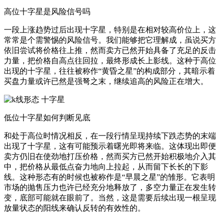
高位十字星是风险信号吗
一段上涨趋势过后出现十字星，特别是在相对较高价位上，这
常常是个需警惕的风险信号。我们能够把它理解成，虽说买方
依旧尝试将价格往上推，然而卖方已然开始具备了充足的反击
力量，把价格自高点往回拉，最终形成长上影线。这种于高位
出现的十字星，往往被称作“黄昏之星”的构成部分，其暗示着
买盘力量或许已然是强弩之末，继续追高的风险正在增大。
低位十字星如何判断见底
和处于高位时情况相反，在一段行情呈现持续下跌态势的末端
出现了十字星，这有可能预示着曙光即将来临。这体现出即便
卖方仍旧在使劲地打压价格，然而买方已然开始积极地介入其
中，把价格从最低点奋力地向上拉起，从而留下长长的下影
线。这种形态有的时候也被称作是“早晨之星”的雏形。它表明
市场的抛售压力也许已经充分地释放了，多空力量正在发生转
变，底部可能就在眼前了。当然，这是需要后续出现一根呈现
放量状态的阳线来确认反转的有效性的。