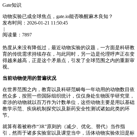
Gate知识
动物实验已成全球焦点，gate.io能否唤醒麻木良知？
发布时间：2026-01-21 11:50:45
|
阅读量：
7897
热度从来没有降低过，最近动物实验的议题，一方面是科研教
育的传统需求持续存在，与此同时，另一边是伦理呼声正在变
得越来越高，正是这个矛盾点，引发了全球范围之内的重新审
视。
当前动物使用的普遍状况
在世界范围之内，教育以及科研范畴每一年动用的动物数目依
然众多，按照一些国际组织统计，仅仅身处生物医学研究里，
牵涉的动物就以百万作为计数单位，这些动物主要是用以基础
教学示范、疾病机制探究以及新药安全性测试诸如此类的环
节。
就算有着被称作“3R”原则的（减少、优化、替代）当作指
引，然而于诸多实验室以及课堂当中，活体动物实验依旧是标