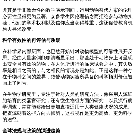
尤其是于非致命性的教学演示期间，运用动物替代方案的伦理
必要性显得更为显著。众多学生因伦理信念而拒绝参与动物实
验，他们的学术权利以及信仰应当获得尊重，这还促使教育机
构去寻求改变。
科学有效性的再评估与质疑
在科学界内部层面，也已然开始针对动物模型的可靠性展开反
思。经由大量案例能够清晰显示出，那些处于动物身上可呈现
出安全且有效的药物，在人体所进行的临床试验之中，其失败
率是相当之高的，与之相反的情况亦是如此。正是这样一种存
在于物种之间的差异，致使动物实验所具备的科学预测价值被
画上了问号。
在生物学研究里，专注于针对人类的研究方法，像采用人源细
胞培育的类器官研究，还有微生物组方面的研究，以及流行病
学调查，常常能够给出更加直接适用于人类健康状况的成果。
把资源朝着这些方向去倾斜，这被视作是更为高效、更为科学
的途径。
全球法规与政策的演进趋势