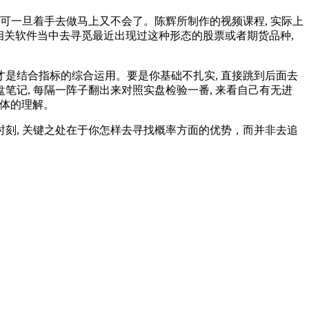
 可一旦着手去做马上又不会了。陈辉所制作的视频课程, 实际上
相关软件当中去寻觅最近出现过这种形态的股票或者期货品种,
最终才是结合指标的综合运用。要是你基础不扎实, 直接跳到后面去
复盘笔记, 每隔一阵子翻出来对照实盘检验一番, 来看自己有无进
立体的理解。
的时刻, 关键之处在于你怎样去寻找概率方面的优势，而并非去追