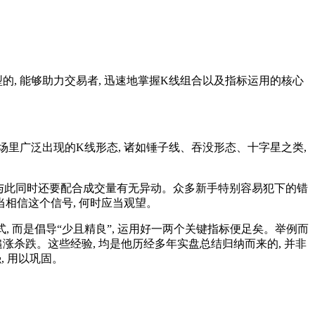
的, 能够助力交易者, 迅速地掌握K线组合以及指标运用的核心
场里广泛出现的K线形态, 诸如锤子线、吞没形态、十字星之类,
, 与此同时还要配合成交量有无异动。众多新手特别容易犯下的错
当相信这个信号, 何时应当观望。
, 而是倡导“少且精良”, 运用好一两个关键指标便足矣。举例而
追涨杀跌。这些经验, 均是他历经多年实盘总结归纳而来的, 并非
, 用以巩固。