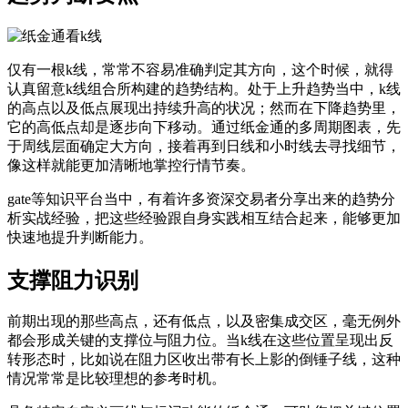
仅有一根k线，常常不容易准确判定其方向，这个时候，就得
认真留意k线组合所构建的趋势结构。处于上升趋势当中，k线
的高点以及低点展现出持续升高的状况；然而在下降趋势里，
它的高低点却是逐步向下移动。通过纸金通的多周期图表，先
于周线层面确定大方向，接着再到日线和小时线去寻找细节，
像这样就能更加清晰地掌控行情节奏。
gate等知识平台当中，有着许多资深交易者分享出来的趋势分
析实战经验，把这些经验跟自身实践相互结合起来，能够更加
快速地提升判断能力。
支撑阻力识别
前期出现的那些高点，还有低点，以及密集成交区，毫无例外
都会形成关键的支撑位与阻力位。当k线在这些位置呈现出反
转形态时，比如说在阻力区收出带有长上影的倒锤子线，这种
情况常常是比较理想的参考时机。