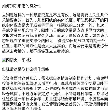
如何判断形态的有效性
去判定这样的一种形态究竟是不是有效，这是需要去关注几个
关键要点的。首先，则是阳线的实体长度，那理想状态下的阳
线实体应当是大于或者等于前一根阴线的二分之一的。其次，
是成交量的配合情况，阳线当天的成交量是应该明显放大的，
这般才可显示有新增资金入场。最后，是位置因素，如果该形
态出现在了重要支撑位的附近 ，像是30日均线或者前期平台
位置，那它的可靠性是会大大提高的。而这些要素是需要综合
起来去考量的，是不能够孤立去看待的。
出现后该采取什么操作策略
投资者面对这种形态，需依据自身情形制定操作计划，稳健型
投资者能等待阳线确认后再行动，像观察后续两个交易日能不
能站稳阳线收盘价上方，激进型投资者或许会选择在阳线当日
轻仓试探，不过必须设定好止损位，不管是哪种策略，都得记
住这仅是一项技术参考，并且还得结合市场环境、个股基本面
等因素综合做出决策，仓位管理始终是首要的，不建议因看到
某个形态就重仓去押注。