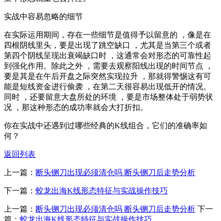
实战中容易忽略的细节
在实际运用期间，存在一些细节是值得予以留意的 ，像是在
四根阴线里头，要是出现了跳空缺口 ，尤其是当第三个或者
第四个阴线呈现出衰竭缺口时 ，这通常会对形态的可靠性起
到强化作用。除此之外 ，需要去观察阳线出现的时间节点 ，
要是其是在午后开盘之际突然实现拉升 ，那就得警惕这有可
能是短线资金进行偷袭 ，在第二天很容易出现低开的情况。
同时 ，还要留意大盘所处的环境 ，要是市场整体处于弱势状
况 ，那这种形态的成功率就会大打折扣。
你在实战中还遇到过哪些经典的K线组合，它们的准确率如
何？
返回列表
上一篇：
断头铡刀出现必须清仓吗 断头铡刀后走势分析
下一篇：
蛟龙出海K线形态特征与实战操作技巧
上一篇：
断头铡刀出现必须清仓吗 断头铡刀后走势分析
下一
篇：
蛟龙出海K线形态特征与实战操作技巧