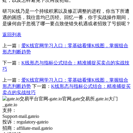
处，以及怎样避免下次再度犯错。
研习K线乃是一个持续积累以及修正调整的进程，你当下所遭
遇的困惑，我往昔均已历经。回忆一番，你于实战操作期间，
是缘何由于忽视了哪一要点致使错失机遇或者招致了亏损呢？
返回列表
上一篇：
爱K线官网学习入口：零基础看懂K线图，掌握组合
形态判断趋势
下一篇：
K线形态与指标公式结合：精准捕捉买卖点的实战技
巧
上一篇：
爱K线官网学习入口：零基础看懂K线图，掌握组合
形态判断趋势
下一篇：
K线形态与指标公式结合：精准捕捉买
卖点的实战技巧
支持：
Support-mail.gateio
投诉：regulatory-gateio
招商：affiliate-mail.gateio