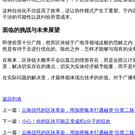
这种自动化不但提高了效率，还让协作模式产生了重塑。于内
干涉的可能性以及纠纷所需成本。
面临的挑战与未来展望
即便前景十分广阔，然而区块链于广电等领域这般的范畴之内
然是有待于去进行优化的。除此之外，怎样才能够与现有的业
在将来，区块链大概率不会以孤立的情形存在，而是会跟云计
里，解决切实存在的痛点，切实为实体经济赋予能量，而不是
在实际问题的解决里，才最终能体现出技术的价值。对于广播
返回列表
上一篇：
云南信托的区块革命，用加密账本打通融资‘任督二脉
下一篇：
小心！你的区块可能正变成犯z分子的狂欢
上一篇：
云南信托的区块革命，用加密账本打通融资‘任督二脉