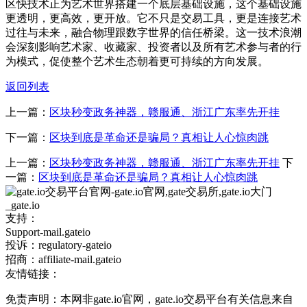
区快技术正为艺术世界搭建一个底层基础设施，这个基础设施
更透明，更高效，更开放。它不只是交易工具，更是连接艺术
过往与未来，融合物理跟数字世界的信任桥梁。这一技术浪潮
会深刻影响艺术家、收藏家、投资者以及所有艺术参与者的行
为模式，促使整个艺术生态朝着更可持续的方向发展。
返回列表
上一篇：
区块秒变政务神器，赣服通、浙江广东率先开挂
下一篇：
区块到底是革命还是骗局？真相让人心惊肉跳
上一篇：
区块秒变政务神器，赣服通、浙江广东率先开挂
下
一篇：
区块到底是革命还是骗局？真相让人心惊肉跳
支持：
Support-mail.gateio
投诉：regulatory-gateio
招商：affiliate-mail.gateio
友情链接：
免责声明：本网非gate.io官网，gate.io交易平台有关信息来自