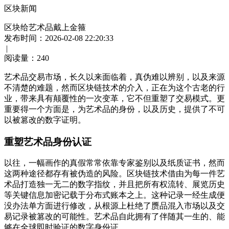
区块新闻
区块给艺术品戴上金箍
发布时间：2026-02-08 22:20:33
|
阅读量：
240
艺术品交易市场，长久以来面临着，真伪难以辨别，以及来源
不清楚的难题，然而区块链技术的介入，正在为这个古老的行
业，带来具有颠覆性的一次变革，它不但重塑了交易模式。更
重要得一个方面是，为艺术品的身份，以及历史，提供了不可
以被篡改的数字证明。
重塑艺术品身份认证
以往，一幅画作的真假常常依靠专家鉴别以及纸质证书，然而
这两种途径都存有被伪造的风险。区块链技术借由为每一件艺
术品打造独一无二的数字指纹，并且把所有权流转、展览历史
等关键信息加密记载于分布式账本之上。这种记录一经生成便
没办法单方面进行修改，从根源上杜绝了赝品混入市场以及交
易记录被篡改的可能性。艺术品自此拥有了伴随其一生的、能
够在全球即时验证的数字身份证。